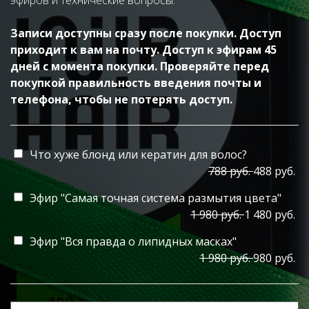
эфиров и технические вопросы.
Записи доступны сразу после покупки. Доступ
приходит к вам на почту. Доступ к эфирам 45
дней с момента покупки. Проверяйте перед
покупкой правильность введения почты и
телефона, чтобы не потерять доступ.
Что хуже блонд или кератин для волос?
788 руб.
488 руб.
Эфир "Самая точная система размытия цвета"
1 980 руб.
1 480 руб.
Эфир "Вся правда о липидных масках"
1 980 руб.
980 руб.